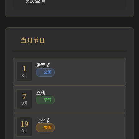
黄历查询
当月节日
建军节
1
公历
8月
立秋
7
节气
8月
七夕节
19
农历
8月