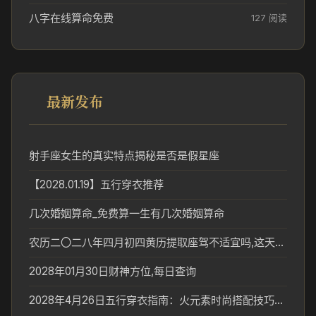
八字在线算命免费
127 阅读
最新发布
射手座女生的真实特点揭秘是否是假星座
【2028.01.19】五行穿衣推荐
几次婚姻算命_免费算一生有几次婚姻算命
农历二〇二八年四月初四黄历提取座驾不适宜吗,这天提车合适吗
2028年01月30日财神方位,每日查询
2028年4月26日五行穿衣指南：火元素时尚搭配技巧解析