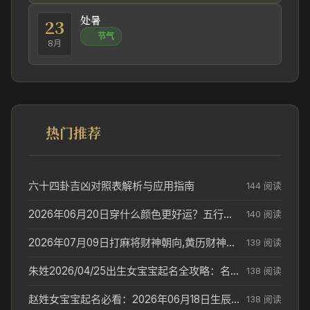
处暑
23
节气
8月
热门推荐
六十四卦吉凶对照表解析与应用指南
144 阅读
2026年06月20日穿什么颜色更好运？五行来解答
140 阅读
2026年07月09日打麻将财神朝向,黄历财神方位查询
139 阅读
朱姓2026/04/25出生女宝宝起名全攻略：名字推荐与禁忌字分析
138 阅读
赵姓女宝宝起名必看：2026年06月18日生辰八字喜用神与取名建议
138 阅读