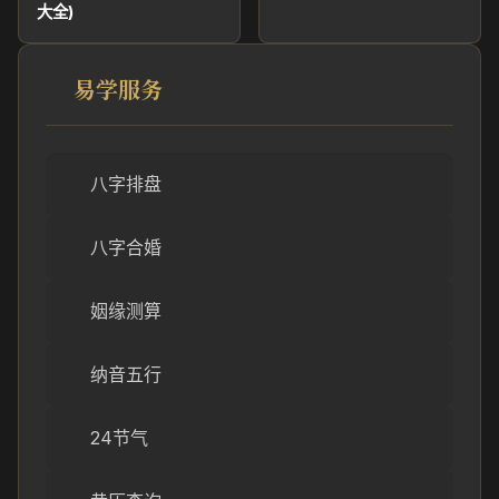
大全)
易学服务
八字排盘
八字合婚
姻缘测算
纳音五行
24节气