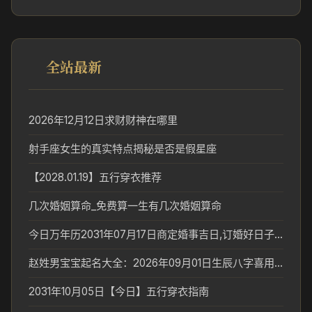
全站最新
2026年12月12日求财财神在哪里
射手座女生的真实特点揭秘是否是假星座
【2028.01.19】五行穿衣推荐
几次婚姻算命_免费算一生有几次婚姻算命
今日万年历2031年07月17日商定婚事吉日,订婚好日子查询
赵姓男宝宝起名大全：2026年09月01日生辰八字喜用神分析
2031年10月05日【今日】五行穿衣指南