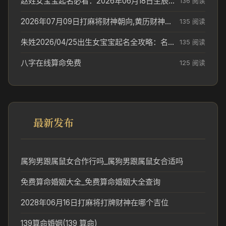
赵姓女宝宝起名必看：2026年06月18日生辰八字喜用神与取名建议
136 阅读
2026年07月09日打麻将财神朝向,黄历财神方位查询
135 阅读
朱姓2026/04/25出生女宝宝起名全攻略：名字推荐与禁忌字分析
135 阅读
八字在线算命免费
125 阅读
最新发布
属狗男跟属鼠女合作行吗_属狗男跟属鼠女合适吗
免费算命婚姻大全_免费算命婚姻大全查询
2028年06月16日打麻将打牌财神在哪个吉位
139算命婚姻(139 算命)