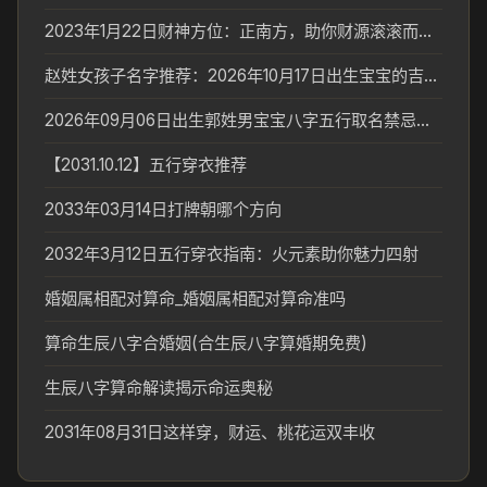
2023年1月22日财神方位：正南方，助你财源滚滚而来！
赵姓女孩子名字推荐：2026年10月17日出生宝宝的吉祥起名
2026年09月06日出生郭姓男宝宝八字五行取名禁忌与建议
【2031.10.12】五行穿衣推荐
2033年03月14日打牌朝哪个方向
2032年3月12日五行穿衣指南：火元素助你魅力四射
婚姻属相配对算命_婚姻属相配对算命准吗
算命生辰八字合婚姻(合生辰八字算婚期免费)
生辰八字算命解读揭示命运奥秘
2031年08月31日这样穿，财运、桃花运双丰收