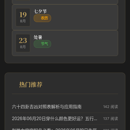
七夕节
19
农历
8月
处暑
23
节气
8月
热门推荐
六十四卦吉凶对照表解析与应用指南
142 阅读
2026年06月20日穿什么颜色更好运？五行来解答
137 阅读