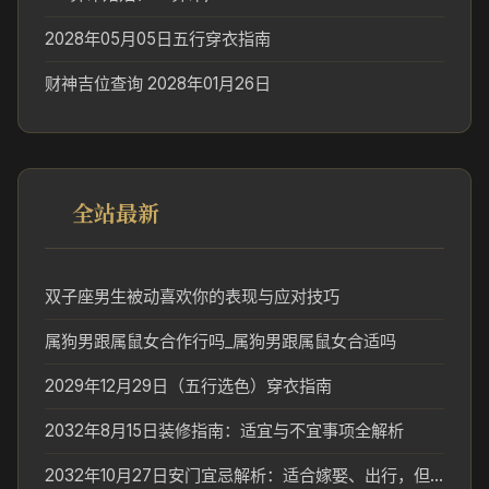
2028年05月05日五行穿衣指南
财神吉位查询 2028年01月26日
全站最新
双子座男生被动喜欢你的表现与应对技巧
属狗男跟属鼠女合作行吗_属狗男跟属鼠女合适吗
2029年12月29日（五行选色）穿衣指南
2032年8月15日装修指南：适宜与不宜事项全解析
2032年10月27日安门宜忌解析：适合嫁娶、出行，但不宜安门的原因